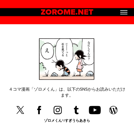
ZOROME.NET
４コマ漫画「ゾロメくん」は、以下のSNSからお読みいただけ
ます。
ゾロメくん®/すぎうらあきら