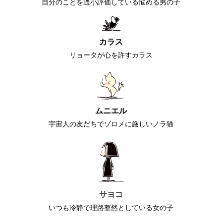
自分のことを過小評価している悩める男の子
カラス
リョータが心を許すカラス
ムニエル
宇宙人の友だちでゾロメに厳しいノラ猫
サヨコ
いつも冷静で理路整然としている女の子