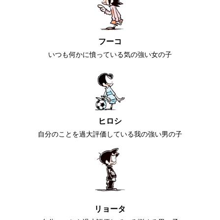
フーコ
いつも何かに憤っている気の強い女の子
ヒロシ
自分のことを過大評価している我の強い男の子
リョータ