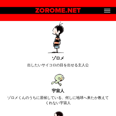
ZOROME.NET
ゾロメ
出したいサイコロの目を出せる主人公
宇宙人
ゾロメくんのうちに居候している、何しに地球へ来たか教えて
くれない宇宙人